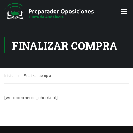
FINALIZAR COMPRA
Inicio
Finalizar compra
[woocommerce_checkout]