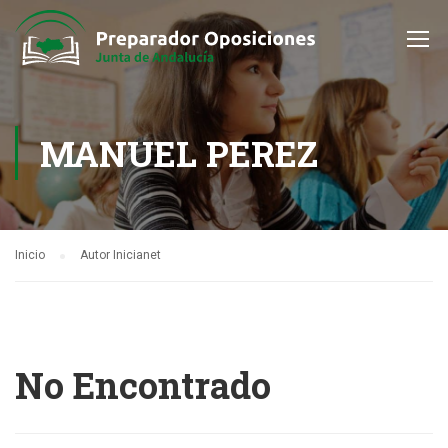
MANUEL PEREZ
Inicio
Autor Inicianet
No Encontrado