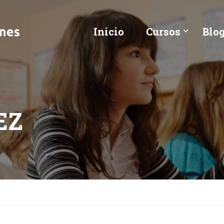
Inicio
Cursos
Blo
EZ