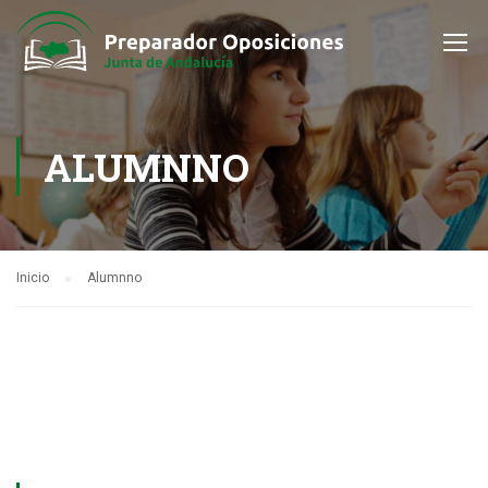
ALUMNNO
Inicio
Alumnno