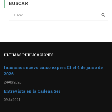
BUSCAR
ÚLTIMAS PUBLICACIONES
Iniciamos nuevo curso exprés C1 el 4 de junio de
2026
24
Abr
2026
Entrevista en la Cadena Ser
09
Jul
2021